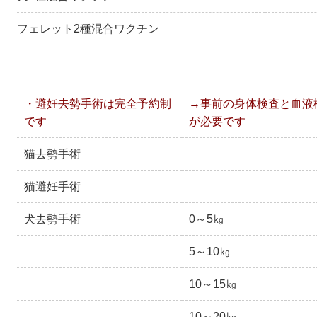
フェレット2種混合ワクチン
・避妊去勢手術は完全予約制
→事前の身体検査と血液
です
が必要です
猫去勢手術
猫避妊手術
犬去勢手術
0～5㎏
5～10㎏
10～15㎏
10～20㎏