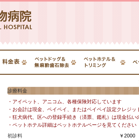
診療料金
・アイペット、アニコム、各種保険対応しています
・お会計は現金、ペイペイ、またはペイペイ設定クレジッ
・狂犬病代、区への登録手続き（済票、鑑札）は現金払い
・ペットホテル詳細はペットホテルページを見てください
初診料
￥2000