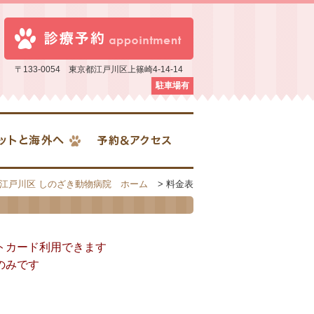
〒133-0054 東京都江戸川区上篠崎4-14-14
駐車場有
江戸川区 しのざき動物病院 ホーム
> 料金表
トカード利用できます
のみです