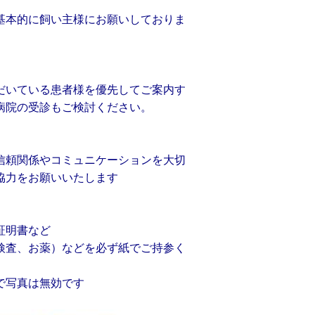
基本的に飼い主様にお願いしておりま
だいている患者様を優先してご案内す
病院の受診もご検討ください。
信頼関係やコミュニケーションを大切
協力をお願いいたします
証明書など
検査、お薬）などを必ず紙でご持参く
で写真は無効です