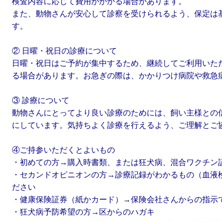
検査内容に応じて費用がかかる場合があります。
また、動物さんが安心して診察を受けられるよう、保定は
す。
② 日曜・祝日の診療について
日曜・祝日はご予約が集中するため、継続してご利用いた
る場合があります。お急ぎの際は、かかりつけ病院や救急
③ 診療について
動物さんにとってより良い診療のためには、飼い主様との
にしています。気持ちよく診療を行えるよう、ご理解とご
④ご持参いただくとよいもの
・初めての方→購入時書類、または狂犬病、混合ワクチン
・セカンドオピニオンの方→診療記録がわかるもの（血液
ださい
・健康保険証券（紙かカード）→保険会社さんからの指示
・狂犬病予防希望の方→区からのハガキ